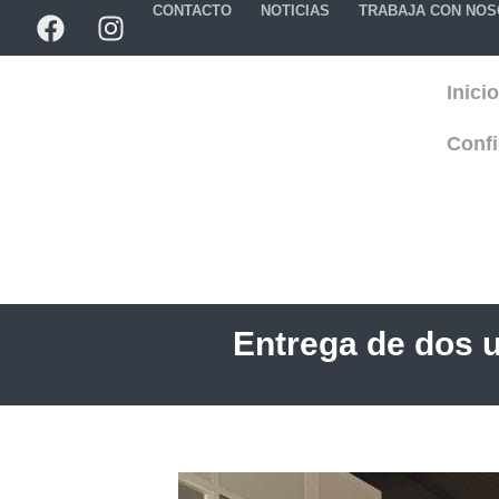
CONTACTO
NOTICIAS
TRABAJA CON NO
Inicio
Confi
Entrega de dos 