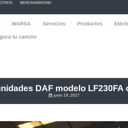
SOTROS
MERCHANDISING
WARSA
Servicios
Productos
Eléct
gura tu camión
unidades DAF modelo LF230FA c
junio 19, 2017