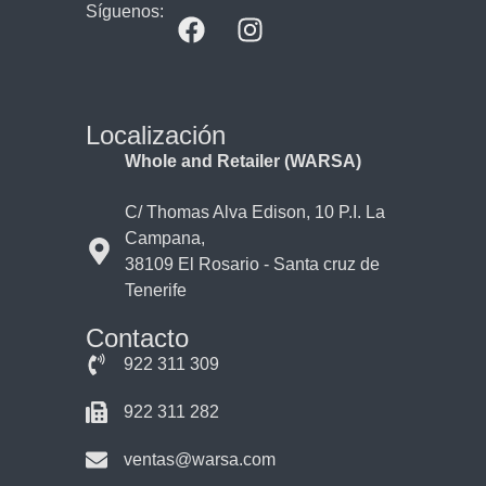
Síguenos:
Localización
Whole and Retailer (WARSA)
C/ Thomas Alva Edison, 10 P.I. La
Campana,
38109 El Rosario - Santa cruz de
Tenerife
Contacto
922 311 309
922 311 282
ventas@warsa.com