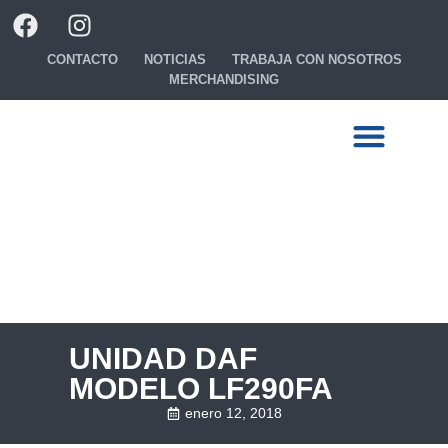
CONTACTO
NOTICIAS
TRABAJA CON NOSOTROS
MERCHANDISING
Ready to go
Configura tu camión
UNIDAD DAF
MODELO LF290FA
enero 12, 2018