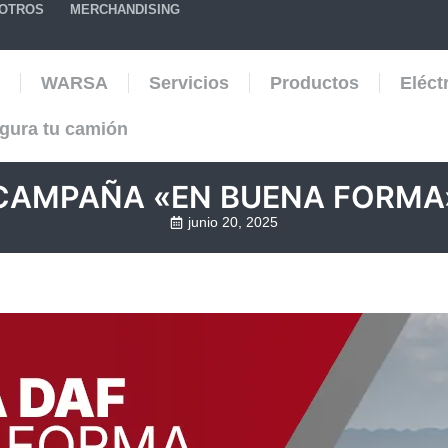
SOTROS
MERCHANDISING
WARSA
Servicios
Productos
Eléct
gura tu camión
CAMPAÑA «EN BUENA FORMA
junio 20, 2025