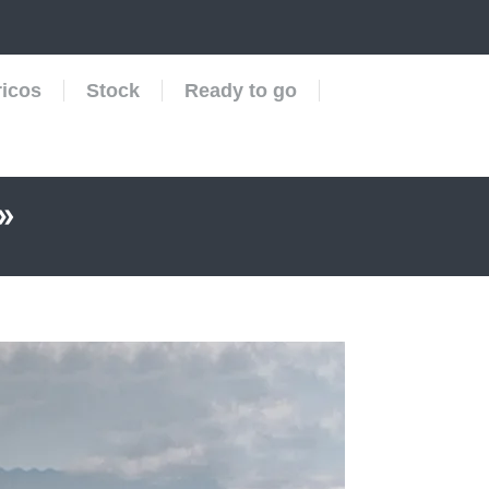
ricos
Stock
Ready to go
»