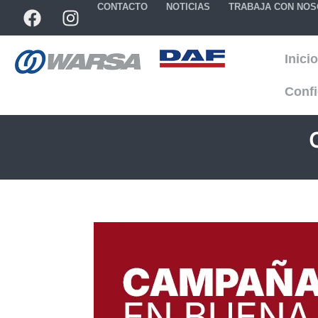
CONTACTO
NOTICIAS
TRABAJA CON NO
Inicio
Confi