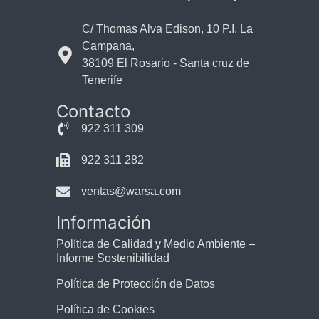
C/ Thomas Alva Edison, 10 P.I. La
Campana,
38109 El Rosario - Santa cruz de
Tenerife
Contacto
922 311 309
922 311 282
ventas@warsa.com
Información
Política de Calidad y Medio Ambiente –
Informe Sostenibilidad
Política de Protección de Datos
Política de Cookies