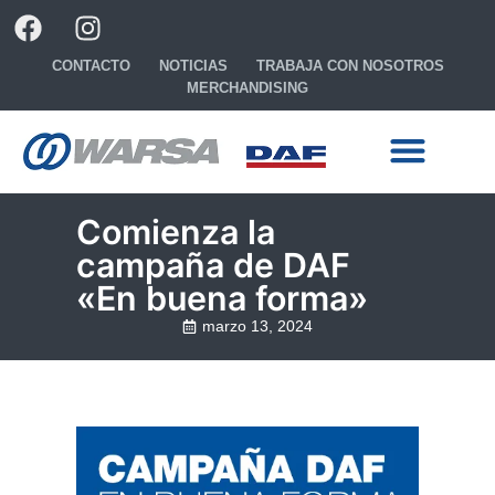
CONTACTO
NOTICIAS
TRABAJA CON NOSOTROS
MERCHANDISING
Ready to go
Configura tu camión
Comienza la
campaña de DAF
«En buena forma»
marzo 13, 2024