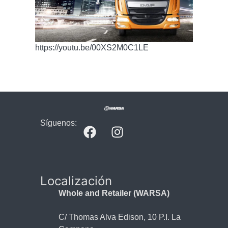
https://youtu.be/00XS2M0C1LE
Síguenos:
Localización
Whole and Retailer (WARSA)
C/ Thomas Alva Edison, 10 P.I. La