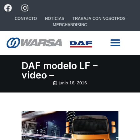
CONTACTO
NOTICIAS
TRABAJA CON NOSOTROS
MERCHANDISING
Ready to go
Configura tu camión
DAF modelo LF –
video –
junio 16, 2016