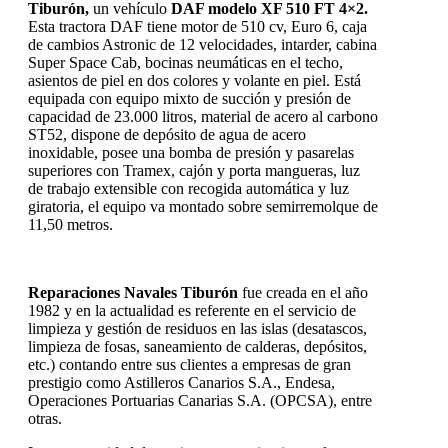
Tiburón,
un vehículo
DAF modelo XF 510 FT 4×2.
Esta tractora DAF tiene motor de 510 cv, Euro 6, caja
de cambios Astronic de 12 velocidades, intarder, cabina
Super Space Cab, bocinas neumáticas en el techo,
asientos de piel en dos colores y volante en piel. Está
equipada con equipo mixto de succión y presión de
capacidad de 23.000 litros, material de acero al carbono
ST52, dispone de depósito de agua de acero
inoxidable, posee una bomba de presión y pasarelas
superiores con Tramex, cajón y porta mangueras, luz
de trabajo extensible con recogida automática y luz
giratoria, el equipo va montado sobre semirremolque de
11,50 metros.
Reparaciones Navales Tiburón
fue creada en el año
1982 y en la actualidad es referente en el servicio de
limpieza y gestión de residuos en las islas (desatascos,
limpieza de fosas, saneamiento de calderas, depósitos,
etc.) contando entre sus clientes a empresas de gran
prestigio como Astilleros Canarios S.A., Endesa,
Operaciones Portuarias Canarias S.A. (OPCSA), entre
otras.