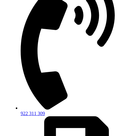
922 311 309