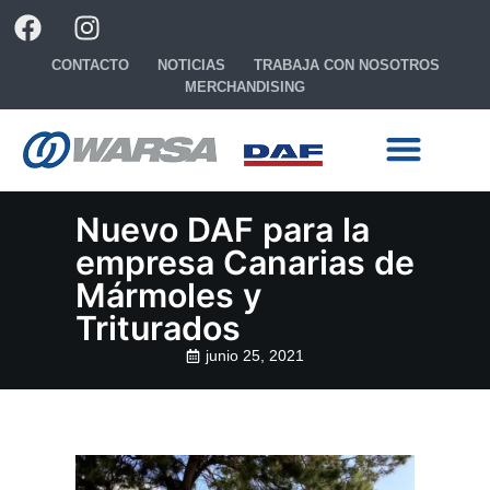
CONTACTO
NOTICIAS
TRABAJA CON NOSOTROS
MERCHANDISING
Ready to go
Configura tu camión
Nuevo DAF para la
empresa Canarias de
Mármoles y
Triturados
junio 25, 2021