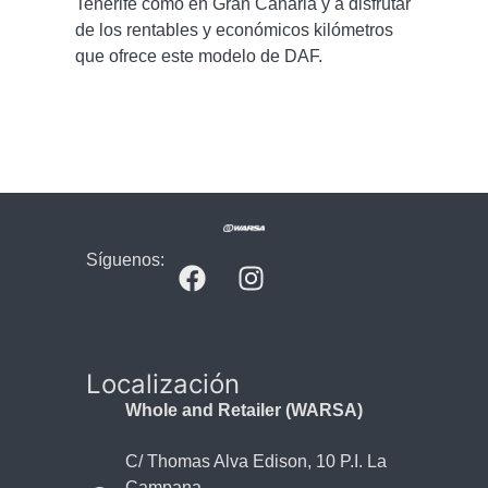
Tenerife como en Gran Canaria y a disfrutar
de los rentables y económicos kilómetros
que ofrece este modelo de DAF.
Síguenos:
Localización
Whole and Retailer (WARSA)
C/ Thomas Alva Edison, 10 P.I. La
Campana,