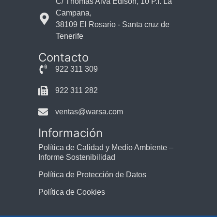
C/ Thomas Alva Edison, 10 P.I. La
Campana,
38109 El Rosario - Santa cruz de
Tenerife
Contacto
922 311 309
922 311 282
ventas@warsa.com
Información
Política de Calidad y Medio Ambiente –
Informe Sostenibilidad
Política de Protección de Datos
Política de Cookies