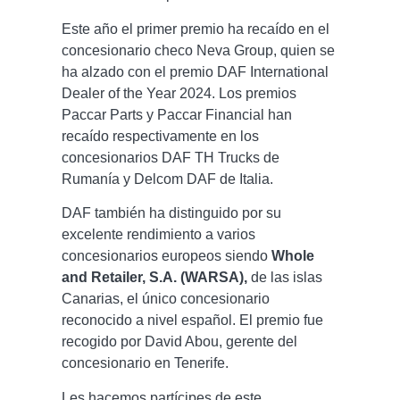
Este año el primer premio ha recaído en el
concesionario checo Neva Group, quien se
ha alzado con el premio DAF International
Dealer of the Year 2024. Los premios
Paccar Parts y Paccar Financial han
recaído respectivamente en los
concesionarios DAF TH Trucks de
Rumanía y Delcom DAF de Italia.
DAF también ha distinguido por su
excelente rendimiento a varios
concesionarios europeos siendo
Whole
and Retailer, S.A. (WARSA),
de las islas
Canarias, el único concesionario
reconocido a nivel español. El premio fue
recogido por David Abou, gerente del
concesionario en Tenerife.
Les hacemos partícipes de este